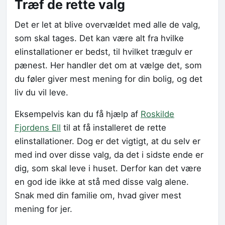
Træf de rette valg
Det er let at blive overvældet med alle de valg,
som skal tages. Det kan være alt fra hvilke
elinstallationer er bedst, til hvilket trægulv er
pænest. Her handler det om at vælge det, som
du føler giver mest mening for din bolig, og det
liv du vil leve.
Eksempelvis kan du få hjælp af
Roskilde
Fjordens Ell
til at få installeret de rette
elinstallationer. Dog er det vigtigt, at du selv er
med ind over disse valg, da det i sidste ende er
dig, som skal leve i huset. Derfor kan det være
en god ide ikke at stå med disse valg alene.
Snak med din familie om, hvad giver mest
mening for jer.