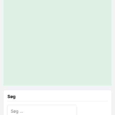
Søg
Søg efter: