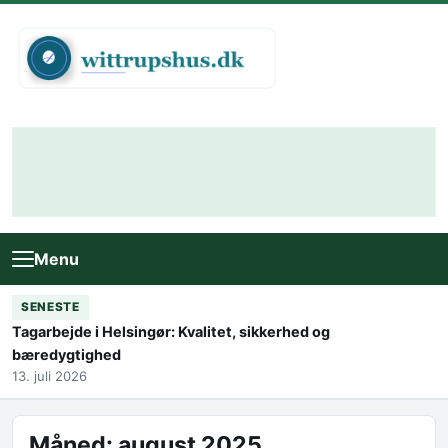
Skip to content
Menu
SENESTE
Tagarbejde i Helsingør: Kvalitet, sikkerhed og
bæredygtighed
13. juli 2026
Måned:
august 2025