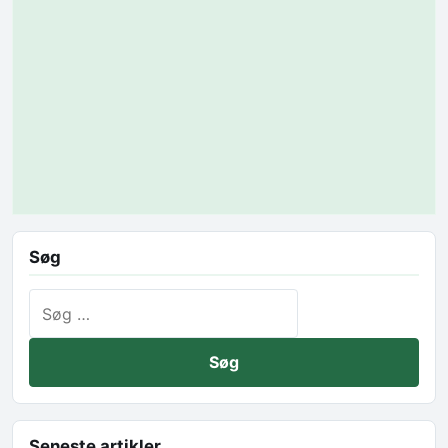
Søg
Søg efter:
Seneste artikler