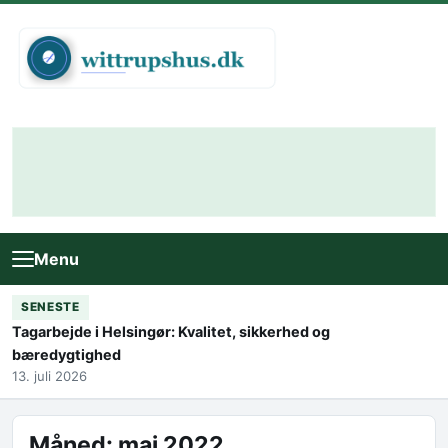
Skip to content
Menu
SENESTE
Tagarbejde i Helsingør: Kvalitet, sikkerhed og
bæredygtighed
13. juli 2026
Måned:
maj 2022