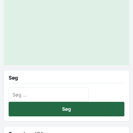
Søg
Søg efter: