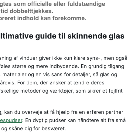
ltimative guide til skinnende glas
sning af vinduer giver ikke kun klare syns-, men også
 føles større og mere indbydende. En grundig tilgang
materialer og en vis sans for detaljer, så glas og
årevis. For dem, der ønsker at ændre deres
skellige metoder og værktøjer, som sikrer et fejlfrit
g, kan du overveje at få hjælp fra en erfaren partner
uespudser
. En dygtig pudser kan håndtere alt fra små
r og skåne dig for besværet.