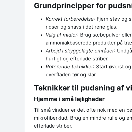
Grundprincipper for pudsn
Korrekt forberedelse
: Fjern støv og 
ridser og snavs i det rene glas.
Valg af midler
: Brug sæbepulver elle
ammoniakbaserede produkter på træ-
Arbejd i skyggelagte områder
: Undgå 
hurtigt og efterlade striber.
Roterende teknikker
: Start øverst o
overfladen tør og klar.
Teknikker til pudsning af vi
Hjemme i små lejligheder
Til små vinduer er det ofte nok med en bø
mikrofiberklud. Brug en mindre rulle og e
efterlade striber.