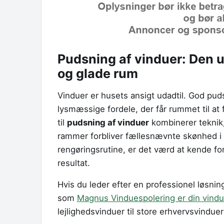
Pudsning af vinduer: Den u
og glade rum
Vinduer er husets ansigt udadtil. God pud
lysmæssige fordele, der får rummet til at
til
pudsning af vinduer
kombinerer teknik, 
rammer forbliver fællesnævnte skønhed i 
rengøringsrutine, er det værd at kende for
resultat.
Hvis du leder efter en professionel løsnin
som
Magnus Vinduespolering er din vind
lejlighedsvinduer til store erhvervsvindue