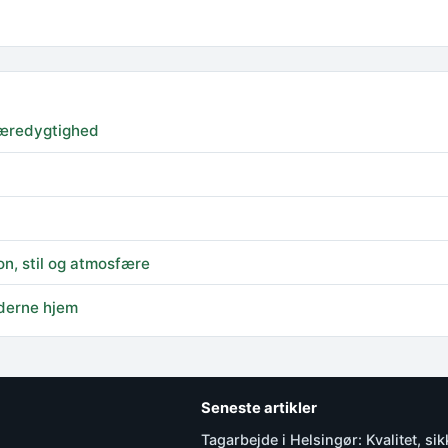
 bæredygtighed
n, stil og atmosfære
oderne hjem
Seneste artikler
Tagarbejde i Helsingør: Kvalitet, si