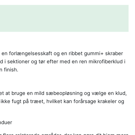
ge en forlængelsesskaft og en ribbet gummi+ skraber
d i sektioner og tør efter med en ren mikrofiberklud i
 finish.
et at bruge en mild sæbeopløsning og vælge en klud,
d ikke fugt på træet, hvilket kan forårsage krakeler og
nduer