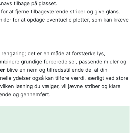
snavs tilbage på glasset.
 for at fjerne tilbageværende striber og give glans.
vinkler for at opdage eventuelle pletter, som kan kræve
rengøring; det er en måde at forstærke lys,
kombinere grundige forberedelser, passende midler og
er
blive en nem og tilfredsstillende del af din
nelle ydelser også kan tilføre værdi, særligt ved store
vilken løsning du vælger, vil jævne striber og klare
ydende og gennemført.