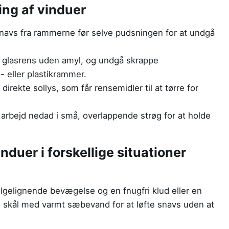
ing af vinduer
snavs fra rammerne før selve pudsningen for at undgå
r glasrens uden amyl, og undgå skrappe
 eller plastikrammer.
direkte sollys, som får rensemidler til at tørre for
g arbejd nedad i små, overlappende strøg for at holde
nduer i forskellige situationer
lgelignende bevægelse og en fnugfri klud eller en
n skål med varmt sæbevand for at løfte snavs uden at