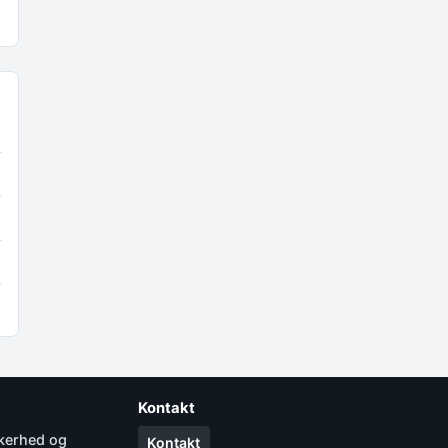
Kontakt
kkerhed og
Kontakt