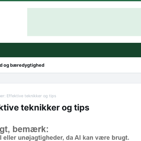
hed og bæredygtighed
er: Effektive teknikker og tips
ktive teknikker og tips