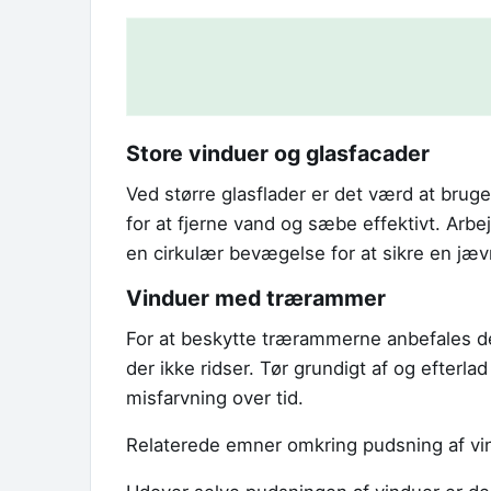
Store vinduer og glasfacader
Ved større glasflader er det værd at bru
for at fjerne vand og sæbe effektivt. Arbej
en cirkulær bevægelse for at sikre en jævn
Vinduer med trærammer
For at beskytte trærammerne anbefales d
der ikke ridser. Tør grundigt af og efterla
misfarvning over tid.
Relaterede emner omkring pudsning af vi