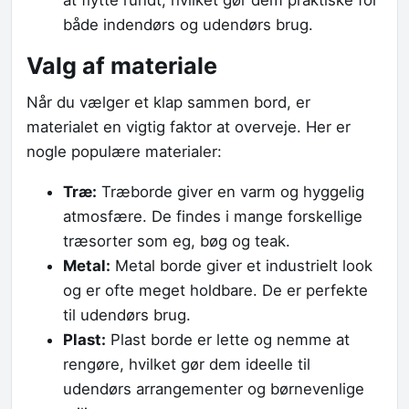
at flytte rundt, hvilket gør dem praktiske for
både indendørs og udendørs brug.
Valg af materiale
Når du vælger et klap sammen bord, er
materialet en vigtig faktor at overveje. Her er
nogle populære materialer:
Træ:
Træborde giver en varm og hyggelig
atmosfære. De findes i mange forskellige
træsorter som eg, bøg og teak.
Metal:
Metal borde giver et industrielt look
og er ofte meget holdbare. De er perfekte
til udendørs brug.
Plast:
Plast borde er lette og nemme at
rengøre, hvilket gør dem ideelle til
udendørs arrangementer og børnevenlige