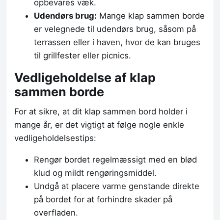
opbevares væk.
Udendørs brug:
Mange klap sammen borde
er velegnede til udendørs brug, såsom på
terrassen eller i haven, hvor de kan bruges
til grillfester eller picnics.
Vedligeholdelse af klap
sammen borde
For at sikre, at dit klap sammen bord holder i
mange år, er det vigtigt at følge nogle enkle
vedligeholdelsestips:
Rengør bordet regelmæssigt med en blød
klud og mildt rengøringsmiddel.
Undgå at placere varme genstande direkte
på bordet for at forhindre skader på
overfladen.