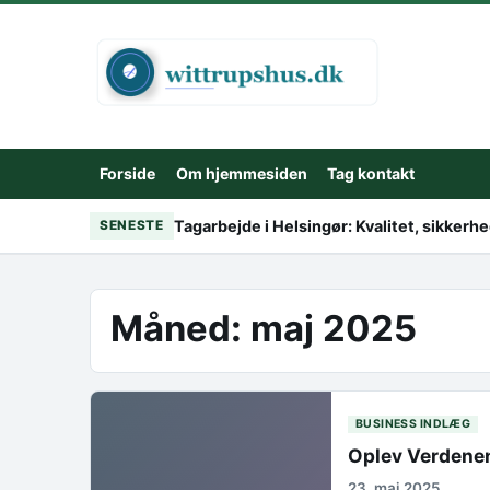
Skip to content
Forside
Om hjemmesiden
Tag kontakt
Tagarbejde i Helsingør: Kvalitet, sikker
SENESTE
Måned:
maj 2025
BUSINESS INDLÆG
Oplev Verdenen
23. maj 2025