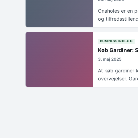
Onaholes er en p
og tilfredsstille
BUSINESS INDLÆG
Køb Gardiner: 
3. maj 2025
At køb gardiner
overvejelser. Gar