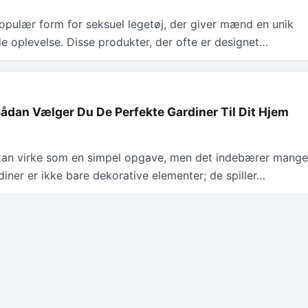
opulær form for seksuel legetøj, der giver mænd en unik
nde oplevelse. Disse produkter, der ofte er designet…
Sådan Vælger Du De Perfekte Gardiner Til Dit Hjem
 kan virke som en simpel opgave, men det indebærer mang
diner er ikke bare dekorative elementer; de spiller…