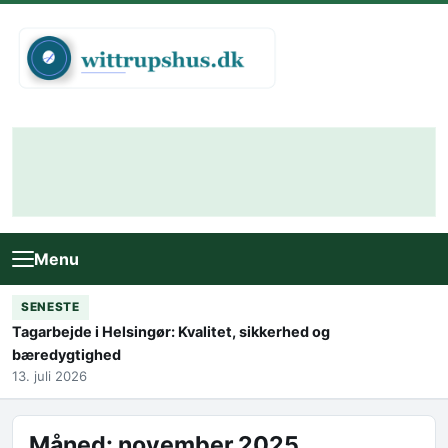
Skip to content
Menu
SENESTE
Tagarbejde i Helsingør: Kvalitet, sikkerhed og
bæredygtighed
13. juli 2026
Måned:
november 2025