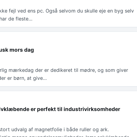
ikke fejl ved ens pc. Også selvom du skulle eje en byg selv
har de fleste…
Husk mors dag
rlig mærkedag der er dedikeret til mødre, og som giver
der er børn, at give…
lvklæbende er perfekt til industrivirksomheder
stort udvalg af magnetfolie i både ruller og ark.