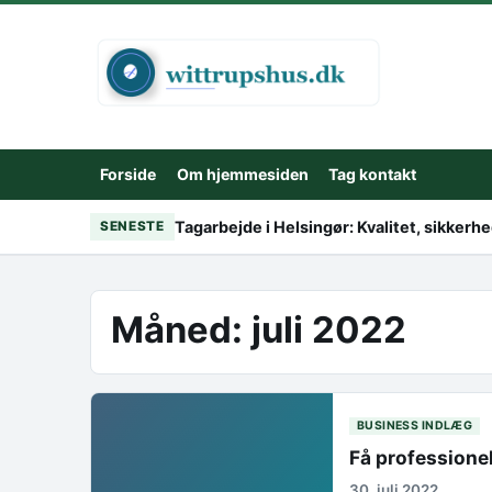
Skip to content
Forside
Om hjemmesiden
Tag kontakt
Tagarbejde i Helsingør: Kvalitet, sikker
SENESTE
Måned:
juli 2022
BUSINESS INDLÆG
Få professione
30. juli 2022