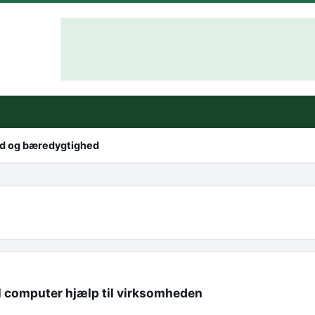
hed og bæredygtighed
l computer hjælp til virksomheden