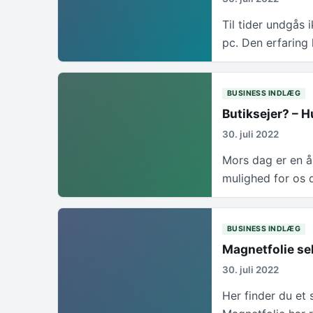
Til tider undgås 
pc. Den erfaring 
BUSINESS INDLÆG
Butiksejer? – 
30. juli 2022
Mors dag er en å
mulighed for os 
BUSINESS INDLÆG
Magnetfolie se
30. juli 2022
Her finder du et 