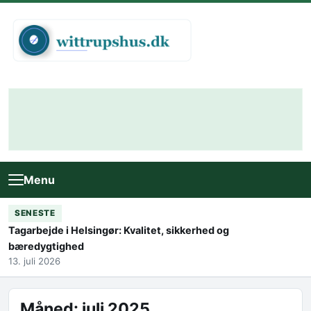
Skip to content
Menu
SENESTE
Tagarbejde i Helsingør: Kvalitet, sikkerhed og
bæredygtighed
13. juli 2026
Måned:
juli 2025