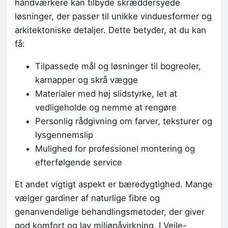
håndværkere kan tilbyde skræddersyede
løsninger, der passer til unikke vinduesformer og
arkitektoniske detaljer. Dette betyder, at du kan
få:
Tilpassede mål og løsninger til bogreoler,
karnapper og skrå vægge
Materialer med høj slidstyrke, let at
vedligeholde og nemme at rengøre
Personlig rådgivning om farver, teksturer og
lysgennemslip
Mulighed for professionel montering og
efterfølgende service
Et andet vigtigt aspekt er bæredygtighed. Mange
vælger gardiner af naturlige fibre og
genanvendelige behandlingsmetoder, der giver
god komfort og lav miljøpåvirkning. I Vejle-