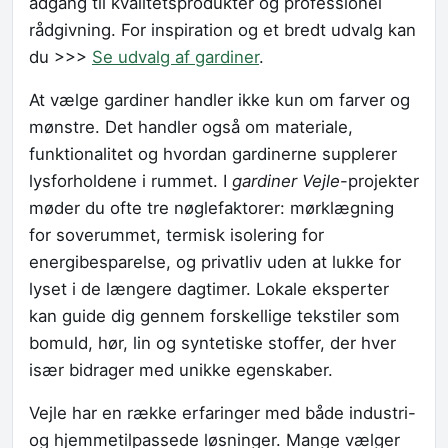
adgang til kvalitetsprodukter og professionel
rådgivning. For inspiration og et bredt udvalg kan
du >>>
Se udvalg af gardiner
.
At vælge gardiner handler ikke kun om farver og
mønstre. Det handler også om materiale,
funktionalitet og hvordan gardinerne supplerer
lysforholdene i rummet. I
gardiner Vejle
-projekter
møder du ofte tre nøglefaktorer: mørklægning
for soverummet, termisk isolering for
energibesparelse, og privatliv uden at lukke for
lyset i de længere dagtimer. Lokale eksperter
kan guide dig gennem forskellige tekstiler som
bomuld, hør, lin og syntetiske stoffer, der hver
især bidrager med unikke egenskaber.
Vejle har en række erfaringer med både industri-
og hjemmetilpassede løsninger. Mange vælger