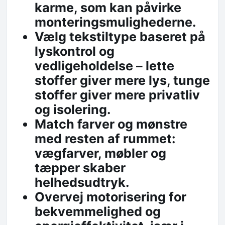
karme, som kan påvirke
monteringsmulighederne.
Vælg tekstiltype baseret på
lyskontrol og
vedligeholdelse – lette
stoffer giver mere lys, tunge
stoffer giver mere privatliv
og isolering.
Match farver og mønstre
med resten af rummet:
vægfarver, møbler og
tæpper skaber
helhedsudtryk.
Overvej motorisering for
bekvemmelighed og