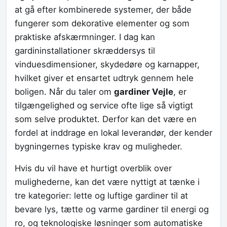
at gå efter kombinerede systemer, der både
fungerer som dekorative elementer og som
praktiske afskærmninger. I dag kan
gardininstallationer skræddersys til
vinduesdimensioner, skydedøre og karnapper,
hvilket giver et ensartet udtryk gennem hele
boligen. Når du taler om
gardiner Vejle
, er
tilgængelighed og service ofte lige så vigtigt
som selve produktet. Derfor kan det være en
fordel at inddrage en lokal leverandør, der kender
bygningernes typiske krav og muligheder.
Hvis du vil have et hurtigt overblik over
mulighederne, kan det være nyttigt at tænke i
tre kategorier: lette og luftige gardiner til at
bevare lys, tætte og varme gardiner til energi og
ro, og teknologiske løsninger som automatiske