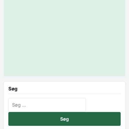
Søg
Søg efter: