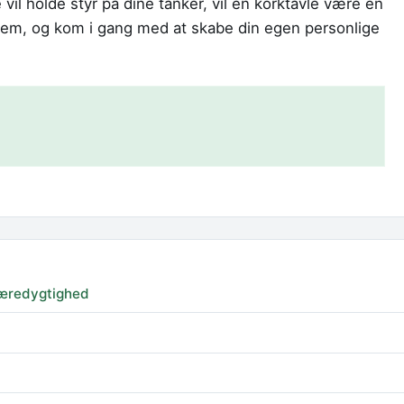
vil holde styr på dine tanker, vil en korktavle være en
 frem, og kom i gang med at skabe din egen personlige
 bæredygtighed