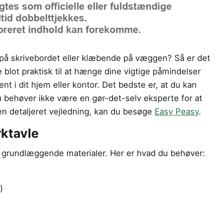
e på skrivebordet eller klæbende på væggen? Så er det
e blot praktisk til at hænge dine vigtige påmindelser
t i dit hjem eller kontor. Det bedste er, at du kan
du behøver ikke være en gør-det-selv eksperte for at
g en detaljeret vejledning, kan du besøge
Easy Peasy
.
rktavle
 grundlæggende materialer. Her er hvad du behøver:
)