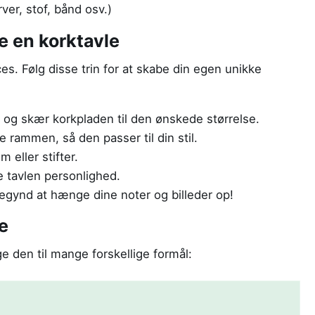
ver, stof, bånd osv.)
ve en korktavle
es. Følg disse trin for at skabe din egen unikke
l og skær korkpladen til den ønskede størrelse.
e rammen, så den passer til din stil.
 eller stifter.
ve tavlen personlighed.
egynd at hænge dine noter og billeder op!
le
ge den til mange forskellige formål: