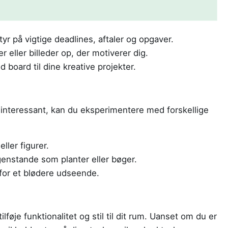
tyr på vigtige deadlines, aftaler og opgaver.
 eller billeder op, der motiverer dig.
board til dine kreative projekter.
nteressant, kan du eksperimentere med forskellige
ller figurer.
genstande som planter eller bøger.
for et blødere udseende.
lføje funktionalitet og stil til dit rum. Uanset om du er