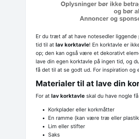
Er du træt af at have notesedler liggend
tid til at
lav korktavle
! En korktavle er ikk
op; den kan også være et dekorativt elemen
lave din egen korktavle på ingen tid, og 
få det til at se godt ud. For inspiration o
Materialer til at lave din ko
For at
lav korktavle
skal du have nogle få
Korkplader eller korkmåtter
En ramme (kan være træ eller plastik
Lim eller stifter
Saks