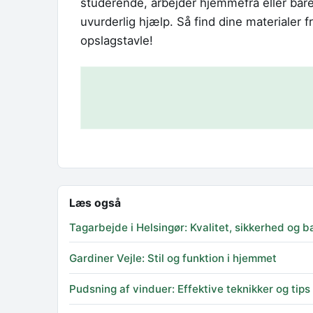
studerende, arbejder hjemmefra eller bare 
uvurderlig hjælp. Så find dine materialer
opslagstavle!
Læs også
Tagarbejde i Helsingør: Kvalitet, sikkerhed og
Gardiner Vejle: Stil og funktion i hjemmet
Pudsning af vinduer: Effektive teknikker og tips