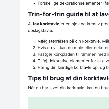
Forskellige dekorationselementer (far
Trin-for-trin guide til at la
At
lav korktavle
er en sjov og kreativ proc
opslagstavle:
Vælg størrelsen på din korktavle. Må
Hvis du vil, kan du male eller dekorer
Fastgør korkpladen til rammen med lim
Tilføj dekorative elementer for at gi
Hæng din færdige korktavle op, og b
Tips til brug af din korktav
Når du har lavet din korktavle, kan du bru