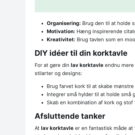
Organisering:
Brug den til at holde s
Motivation:
Hæng inspirerende citater
Kreativitet:
Brug tavlen som en mood 
DIY idéer til din korktavle
For at gøre din
lav korktavle
endnu mere i
stilarter og designs:
Brug farvet kork til at skabe mønstre e
Integrer små hylder til at holde små 
Skab en kombination af kork og stof 
Afsluttende tanker
At
lav korktavle
er en fantastisk måde at ti