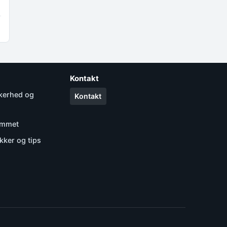
Kontakt
kkerhed og
Kontakt
jemmet
kker og tips