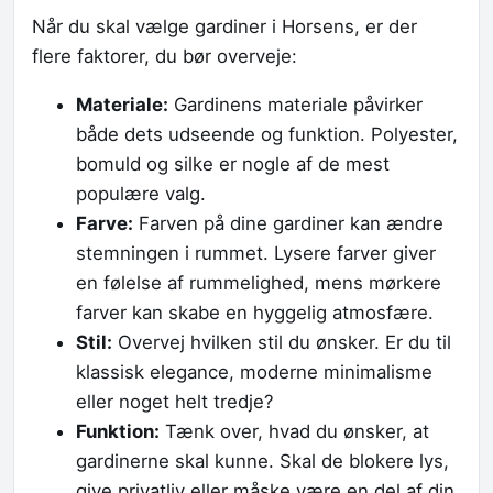
Når du skal vælge gardiner i Horsens, er der
flere faktorer, du bør overveje:
Materiale:
Gardinens materiale påvirker
både dets udseende og funktion. Polyester,
bomuld og silke er nogle af de mest
populære valg.
Farve:
Farven på dine gardiner kan ændre
stemningen i rummet. Lysere farver giver
en følelse af rummelighed, mens mørkere
farver kan skabe en hyggelig atmosfære.
Stil:
Overvej hvilken stil du ønsker. Er du til
klassisk elegance, moderne minimalisme
eller noget helt tredje?
Funktion:
Tænk over, hvad du ønsker, at
gardinerne skal kunne. Skal de blokere lys,
give privatliv eller måske være en del af din