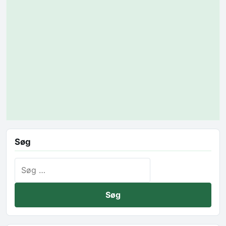
Søg
Søg efter: