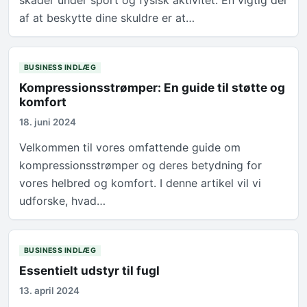
skader under sport og fysisk aktivitet. En vigtig del
af at beskytte dine skuldre er at…
BUSINESS INDLÆG
Kompressionsstrømper: En guide til støtte og
komfort
18. juni 2024
Velkommen til vores omfattende guide om
kompressionsstrømper og deres betydning for
vores helbred og komfort. I denne artikel vil vi
udforske, hvad…
BUSINESS INDLÆG
Essentielt udstyr til fugl
13. april 2024