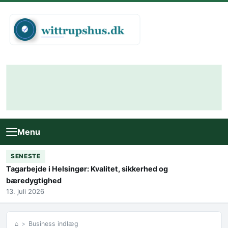
Skip to content
Menu
SENESTE
Tagarbejde i Helsingør: Kvalitet, sikkerhed og
bæredygtighed
13. juli 2026
⌂
Business indlæg