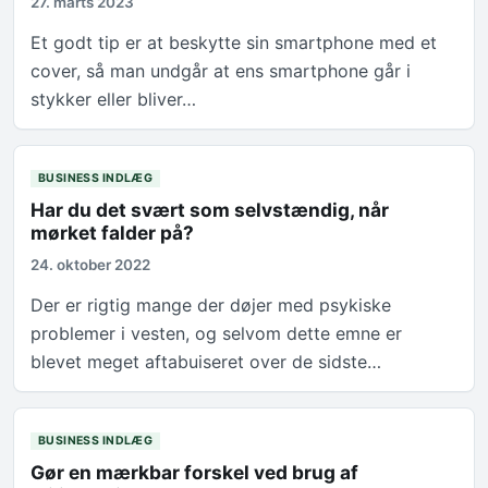
27. marts 2023
Et godt tip er at beskytte sin smartphone med et
cover, så man undgår at ens smartphone går i
stykker eller bliver…
BUSINESS INDLÆG
Har du det svært som selvstændig, når
mørket falder på?
24. oktober 2022
Der er rigtig mange der døjer med psykiske
problemer i vesten, og selvom dette emne er
blevet meget aftabuiseret over de sidste…
BUSINESS INDLÆG
Gør en mærkbar forskel ved brug af