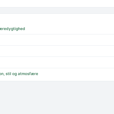
 bæredygtighed
n, stil og atmosfære