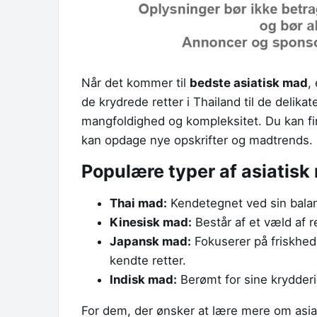
Når det kommer til
bedste asiatisk mad
,
de krydrede retter i Thailand til de delikat
mangfoldighed og kompleksitet. Du kan fin
kan opdage nye opskrifter og madtrends.
Populære typer af asiatisk
Thai mad:
Kendetegnet ved sin balan
Kinesisk mad:
Består af et væld af 
Japansk mad:
Fokuserer på friskhed
kendte retter.
Indisk mad:
Berømt for sine krydderi
For dem, der ønsker at lære mere om asi